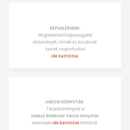
KÉPGALÉRIÁNK:
Megtekinthető képanyagaink
intézmények, témák és évszámok
szerint csoportosítva
ide kattintva
.
VÁROSI KÖNYVTÁR:
Társintézményünk a