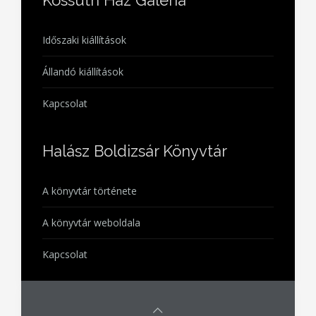
Kossuth Ház Galéria
Időszaki kiállítások
Állandó kiállítások
Kapcsolat
Halász Boldizsár Könyvtár
A könyvtár története
A könyvtár weboldala
Kapcsolat