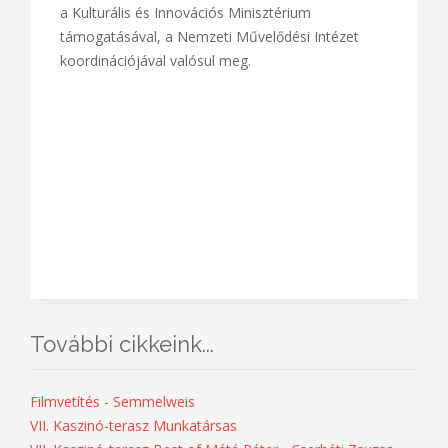
A program a Petőfi Kulturális Program keretében,
a Kulturális és Innovációs Minisztérium
támogatásával, a Nemzeti Művelődési Intézet
koordinációjával valósul meg.
További cikkeink...