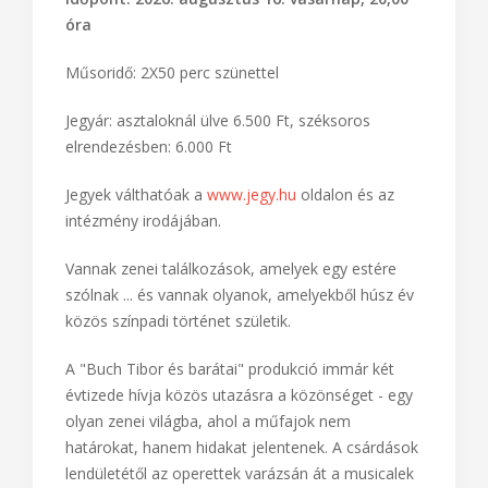
(hegedűművész, Horváth Péter (zongoraművész)
Időpont: 2026. augusztus 16. vasárnap, 20,00
óra
Műsoridő: 2X50 perc szünettel
Jegyár: asztaloknál ülve 6.500 Ft, széksoros
elrendezésben: 6.000 Ft
Jegyek válthatóak a
www.jegy.hu
oldalon és az
intézmény irodájában.
Vannak zenei találkozások, amelyek egy estére
szólnak ... és vannak olyanok, amelyekből húsz év
közös színpadi történet születik.
A "Buch Tibor és barátai" produkció immár két
évtizede hívja közös utazásra a közönséget - egy
olyan zenei világba, ahol a műfajok nem