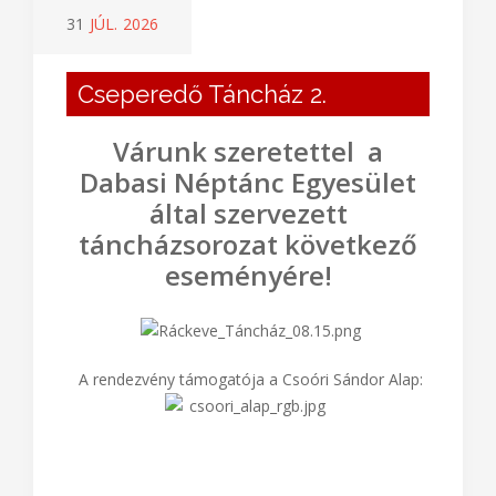
31
JÚL.
2026
Cseperedő Táncház 2.
Várunk szeretettel a
Dabasi Néptánc Egyesület
által szervezett
táncházsorozat következő
eseményére!
A rendezvény támogatója a Csoóri Sándor Alap: