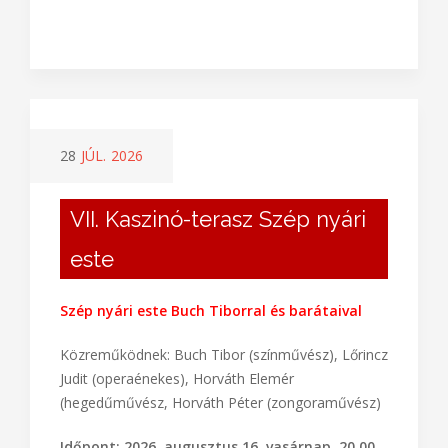
28
JÚL.
2026
VII. Kaszinó-terasz Szép nyári
este
Szép nyári este
Buch Tiborral és barátaival
Közreműködnek: Buch Tibor (színművész), Lőrincz
Judit (operaénekes), Horváth Elemér