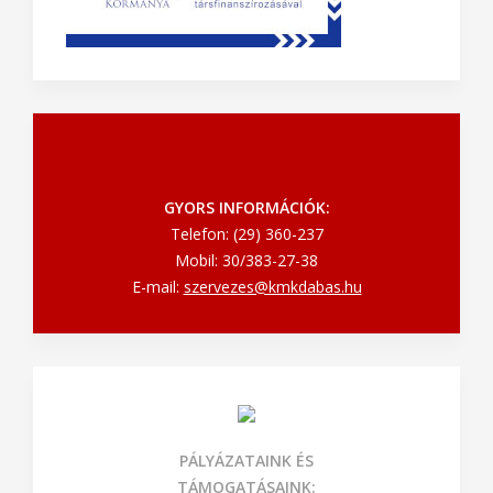
GYORS INFORMÁCIÓK:
Telefon: (29) 360-237
Mobil: 30/383-27-38
E-mail:
szervezes@kmkdabas.hu