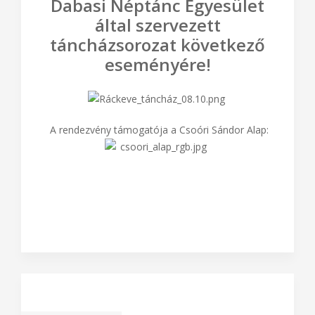
Várunk szeretettel a
Dabasi Néptánc Egyesület
által szervezett
táncházsorozat következő
eseményére!
A rendezvény támogatója a Csoóri Sándor Alap: