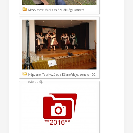
Mese, mese Mátka és Szalóki Ági koncert
Népzenei Találkozó és a Kéknefelejcs zenekar 20.
évfordulója