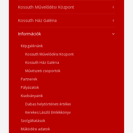
Kossuth Művelődési Központ
Kossuth Ház Galéria
Információk
Képgalériánk
Kossuth Művelődési Központ
Kossuth Ház Galéria
Művészeti csoportok
Partnerek
Pályázatok
Kiadványaink
Dabas helytörténeti értékei
Kerekes László Emlékkönyv
Szolgáltatások
Működési adatok