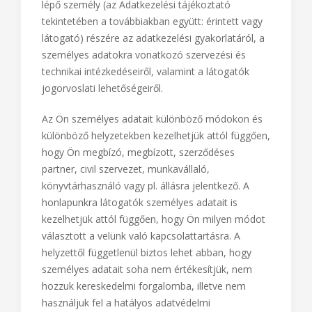
lépő személy (az Adatkezelési tájékoztató
tekintetében a továbbiakban együtt: érintett vagy
látogató) részére az adatkezelési gyakorlatáról, a
személyes adatokra vonatkozó szervezési és
technikai intézkedéseiről, valamint a látogatók
jogorvoslati lehetőségeiről.
Az Ön személyes adatait különböző módokon és
különböző helyzetekben kezelhetjük attól függően,
hogy Ön megbízó, megbízott, szerződéses
partner, civil szervezet, munkavállaló,
könyvtárhasználó vagy pl. állásra jelentkező. A
honlapunkra látogatók személyes adatait is
kezelhetjük attól függően, hogy Ön milyen módot
választott a velünk való kapcsolattartásra. A
helyzettől függetlenül biztos lehet abban, hogy
személyes adatait soha nem értékesítjük, nem
hozzuk kereskedelmi forgalomba, illetve nem
használjuk fel a hatályos adatvédelmi