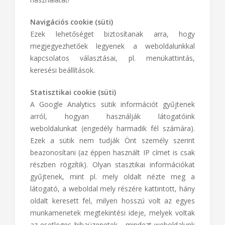
Navigációs cookie (süti)
Ezek lehetőséget biztosítanak arra, hogy
megjegyezhetőek legyenek a weboldalunkkal
kapcsolatos választásai, pl. menükattintás,
keresési beállítások.
Statisztikai cookie (süti)
A Google Analytics sütik információt gyűjtenek
arról, hogyan használják látogatóink
weboldalunkat (engedély harmadik fél számára).
Ezek a sütik nem tudják Önt személy szerint
beazonosítani (az éppen használt IP címet is csak
részben rögzítik). Olyan stasztikai információkat
gyűjtenek, mint pl. mely oldalt nézte meg a
látogató, a weboldal mely részére kattintott, hány
oldalt keresett fel, milyen hosszú volt az egyes
munkamenetek megtekintési ideje, melyek voltak
az esetleges hibaüzenetek - mindezt weboldalunk