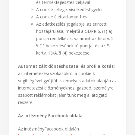
és termékfejlesztés céljával
A cookie jellege: viselkedésfigyelő
A cookie élettartama: 1 év
Az adatkezelés jogalapja: az érintett
hozzájárulása, melyről a GDPR 6. (1) a)
pontja rendelkezik, valamint az Infotv. 5.
§ (1) bekezdésének a) pontja, és az E-
kertv. 13/A. § (4) bekezdése
Automatizált döntéshozatal és profilalkotás:
az internetezési szokásokról a cookie-k
segítségével gyűjtött személyes adatok alapján az
internetezési előzményekhez igazodó, személyre
szabott reklámokat jelenítünk meg a látogató
részére.
Az
Intézmény
Facebook oldala
Az intézményFacebook oldalán