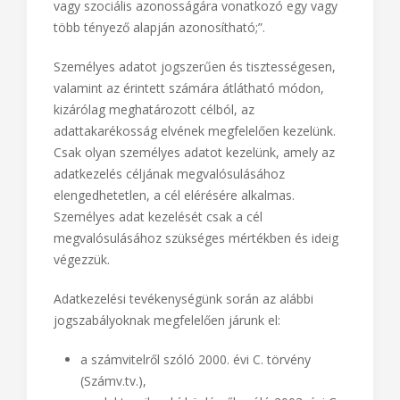
vagy szociális azonosságára vonatkozó egy vagy
több tényező alapján azonosítható;”.
Személyes adatot jogszerűen és tisztességesen,
valamint az érintett számára átlátható módon,
kizárólag meghatározott célból, az
adattakarékosság elvének megfelelően kezelünk.
Csak olyan személyes adatot kezelünk, amely az
adatkezelés céljának megvalósulásához
elengedhetetlen, a cél elérésére alkalmas.
Személyes adat kezelését csak a cél
megvalósulásához szükséges mértékben és ideig
végezzük.
Adatkezelési tevékenységünk során az alábbi
jogszabályoknak megfelelően járunk el:
a számvitelről szóló 2000. évi C. törvény
(Számv.tv.),