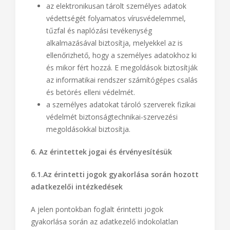
az elektronikusan tárolt személyes adatok
védettségét folyamatos vírusvédelemmel,
tűzfal és naplózási tevékenység
alkalmazásával biztosítja, melyekkel az is
ellenőrizhető, hogy a személyes adatokhoz ki
és mikor fért hozzá. E megoldások biztosítják
az informatikai rendszer számítógépes csalás
és betörés elleni védelmét.
a személyes adatokat tároló szerverek fizikai
védelmét biztonságtechnikai-szervezési
megoldásokkal biztosítja.
6. Az érintettek jogai és érvényesítésük
6.1.Az érintetti jogok gyakorlása során hozott
adatkezelői intézkedések
A jelen pontokban foglalt érintetti jogok
gyakorlása során az adatkezelő indokolatlan