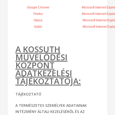
Google Chrome
Microsoft Internet Explo
Firefox
Microsoft Internet Explo
Opera
Microsoft Internet Explo
Safari
Microsoft Internet Explo
A KOSSUTH
MŰVELŐDÉSI
KÖZPONT
ADATKEZELÉSI
TÁJÉKOZTATÓJA:
TÁJÉKOZTATÓ
A TERMÉSZETES SZEMÉLYEK ADATAINAK
INTÉZMÉNY ÁLTALI KEZELÉSÉRŐL ÉS AZ