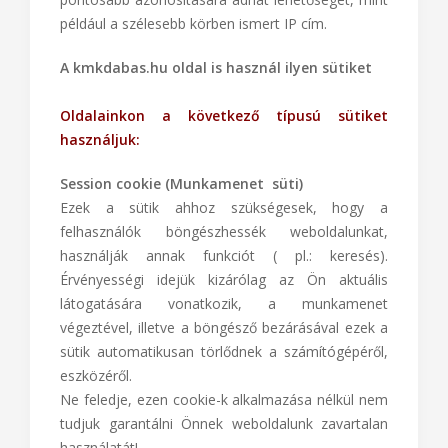
például a szélesebb körben ismert IP cím.
A kmkdabas.hu oldal is használ ilyen sütiket
Oldalainkon a következő típusú sütiket
használjuk:
Session cookie (Munkamenet süti)
Ezek a sütik ahhoz szükségesek, hogy a
felhasználók böngészhessék weboldalunkat,
használják annak funkciót ( pl.: keresés).
Érvényességi idejük kizárólag az Ön aktuális
látogatására vonatkozik, a munkamenet
végeztével, illetve a böngésző bezárásával ezek a
sütik automatikusan törlődnek a számítógépéről,
eszközéről.
Ne feledje, ezen cookie-k alkalmazása nélkül nem
tudjuk garantálni Önnek weboldalunk zavartalan
használatát!