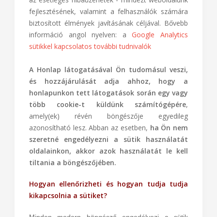
fejlesztésének, valamint a felhasználók számára
biztosított élmények javításának céljával. Bővebb
információ angol nyelven: a
Google Analytics
sütikkel kapcsolatos további tudnivalók
A Honlap látogatásával Ön tudomásul veszi,
és hozzájárulását adja ahhoz, hogy a
honlapunkon tett látogatások során egy vagy
több cookie-t küldünk számítógépére
,
amely(ek) révén böngészője egyedileg
azonosítható lesz. Abban az esetben,
ha Ön nem
szeretné engedélyezni a sütik használatát
oldalainkon, akkor azok használatát le kell
tiltania a böngészőjében.
Hogyan ellenőrizheti és hogyan tudja tudja
kikapcsolnia a sütiket?