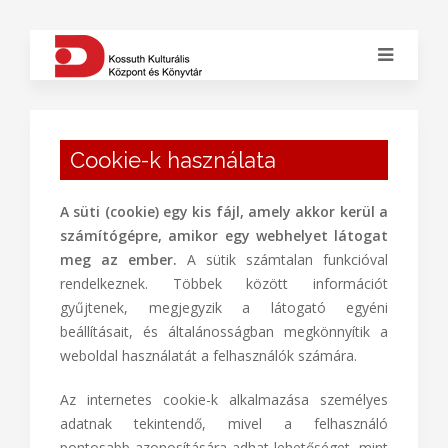
Cookie-k használata
A süti (cookie) egy kis fájl, amely akkor kerül a
számítógépre, amikor egy webhelyet látogat
meg az ember.
A sütik számtalan funkcióval
rendelkeznek. Többek között információt
gyűjtenek, megjegyzik a látogató egyéni
beállításait, és általánosságban megkönnyítik a
weboldal használatát a felhasználók számára.
Az internetes cookie-k alkalmazása személyes
adatnak tekintendő, mivel a felhasználó
pontosabb azonosítására adhat lehetőséget, mint