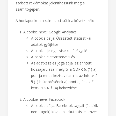
szabott reklámokat jeleníthessünk meg a
számítógépén.
A honlapunkon alkalmazott sütik a következők:
A cookie neve: Google Analytics
A cookie célja: Összetett statisztikai
adatok gyűjtése
A cookie jellege: viselkedésfigyelő
A cookie élettartama: 1 év
Az adatkezelés jogalapja: az érintett
hozzájárulása, melyről a GDPR 6. (1) a)
pontja rendelkezik, valamint az Infotv. 5.
§ (1) bekezdésének a) pontja, és az E-
kertv. 13/A. § (4) bekezdése.
A cookie neve: Facebook
A cookie célja: Facebook tagjait (és akik
nem tagok) követi piackutatási elemzés