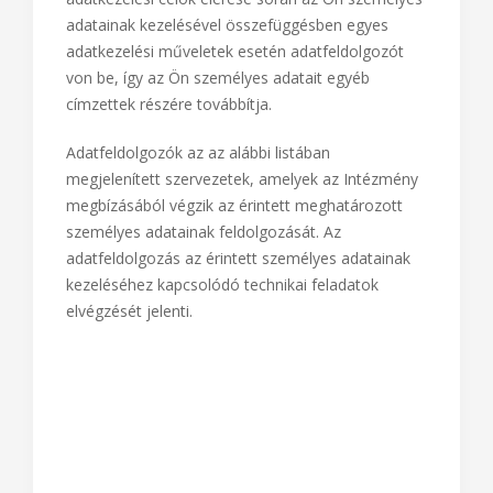
adatainak kezelésével összefüggésben egyes
adatkezelési műveletek esetén adatfeldolgozót
von be, így az Ön személyes adatait egyéb
címzettek részére továbbítja.
Adatfeldolgozók az az alábbi listában
megjelenített szervezetek, amelyek az Intézmény
megbízásából végzik az érintett meghatározott
személyes adatainak feldolgozását. Az
adatfeldolgozás az érintett személyes adatainak
kezeléséhez kapcsolódó technikai feladatok
elvégzését jelenti.