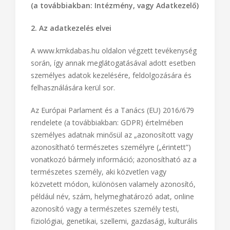
(a továbbiakban: Intézmény, vagy Adatkezelő)
2. Az adatkezelés elvei
A www.kmkdabas.hu oldalon végzett tevékenység
során, így annak meglátogatásával adott esetben
személyes adatok kezelésére, feldolgozására és
felhasználására kerül sor.
Az Európai Parlament és a Tanács (EU) 2016/679
rendelete (a továbbiakban: GDPR) értelmében
személyes adatnak minősül az „azonosított vagy
azonosítható természetes személyre („érintett”)
vonatkozó bármely információ; azonosítható az a
természetes személy, aki közvetlen vagy
közvetett módon, különösen valamely azonosító,
például név, szám, helymeghatározó adat, online
azonosító vagy a természetes személy testi,
fiziológiai, genetikai, szellemi, gazdasági, kulturális