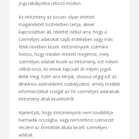
jogszabályokba ütköző módon.
Az intézmény az összes olyan érintett
magánéletét tiszteletben tartja, akivel
kapcsolatban áll, tekintet nélkül arra, hogy a
személyes adatokat saját érdekében vagy más
felek nevében kezeli. Intézményünk számára
fontos, hogy minden érintett megértse, mely
személyes adatait kezeli az intézmény, ezt milyen
célból teszi, és ennek kapcsán őt milyen jogok
illetik meg. Ezért arra kérjük, olvassa végig ezt az
általános adatvédelmi szabályzatot, amely további
információkkal szolgál az Ön személyes adatainak
intézmény általi kezeléséről.
Kijelentjük, hogy Intézményünk nem továbbítja
harmadik országba, vagy nemzetközi szervezet
részére az Érintettek általa kezelt személyes
adatait.