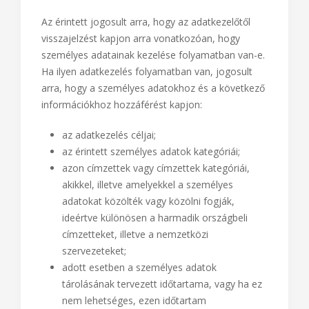
Az érintett jogosult arra, hogy az adatkezelőtől
visszajelzést kapjon arra vonatkozóan, hogy
személyes adatainak kezelése folyamatban van-e.
Ha ilyen adatkezelés folyamatban van, jogosult
arra, hogy a személyes adatokhoz és a következő
információkhoz hozzáférést kapjon:
az adatkezelés céljai;
az érintett személyes adatok kategóriái;
azon címzettek vagy címzettek kategóriái,
akikkel, illetve amelyekkel a személyes
adatokat közölték vagy közölni fogják,
ideértve különösen a harmadik országbeli
címzetteket, illetve a nemzetközi
szervezeteket;
adott esetben a személyes adatok
tárolásának tervezett időtartama, vagy ha ez
nem lehetséges, ezen időtartam