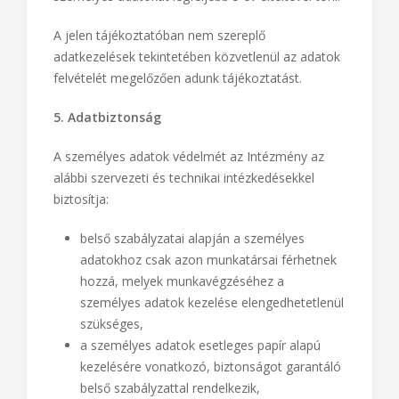
A jelen tájékoztatóban nem szereplő
adatkezelések tekintetében közvetlenül az adatok
felvételét megelőzően adunk tájékoztatást.
5. Adatbiztonság
A személyes adatok védelmét az Intézmény az
alábbi szervezeti és technikai intézkedésekkel
biztosítja:
belső szabályzatai alapján a személyes
adatokhoz csak azon munkatársai férhetnek
hozzá, melyek munkavégzéséhez a
személyes adatok kezelése elengedhetetlenül
szükséges,
a személyes adatok esetleges papír alapú
kezelésére vonatkozó, biztonságot garantáló
belső szabályzattal rendelkezik,