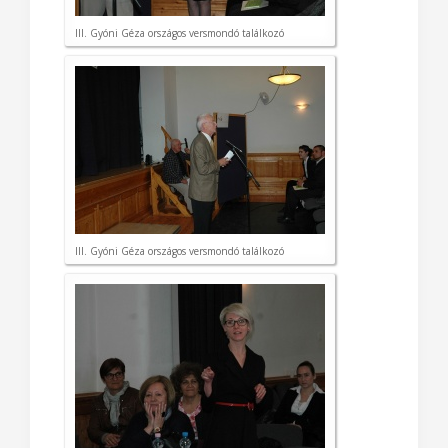
III. Gyóni Géza országos versmondó találkozó
III. Gyóni Géza országos versmondó találkozó