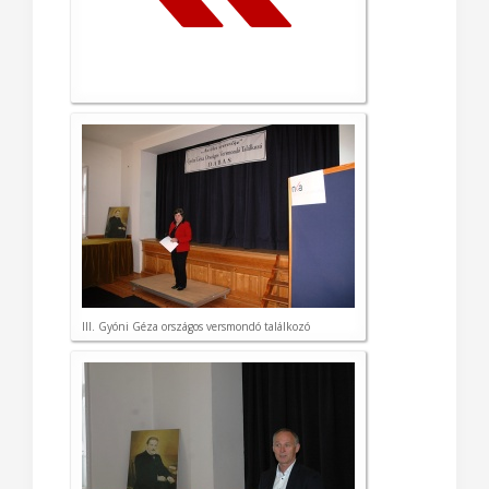
III. Gyóni Géza országos versmondó találkozó