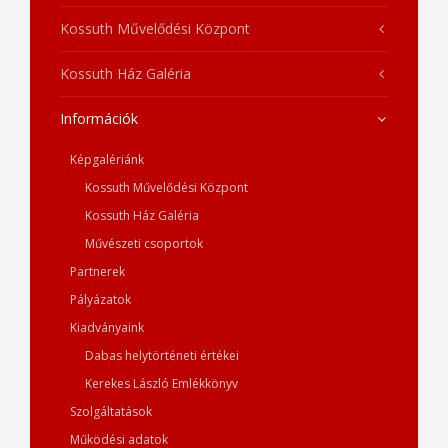
Kossuth Művelődési Központ
Kossuth Ház Galéria
Információk
Képgalériánk
Kossuth Művelődési Központ
Kossuth Ház Galéria
Művészeti csoportok
Partnerek
Pályázatok
Kiadványaink
Dabas helytörténeti értékei
Kerekes László Emlékkönyv
Szolgáltatások
Működési adatok