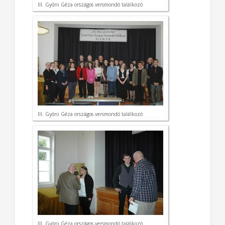
III. Gyóni Géza országos versmondó találkozó
III. Gyóni Géza országos versmondó találkozó
III. Gyóni Géza országos versmondó találkozó