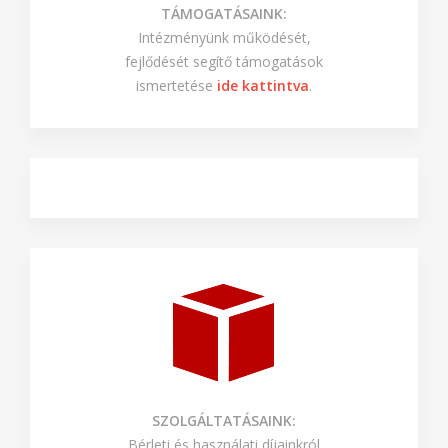
PÁLYÁZATAINK ÉS
TÁMOGATÁSAINK:
Intézményünk működését,
fejlődését segítő támogatások
ismertetése
ide kattintva
.