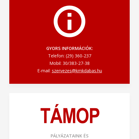
GYORS INFORMÁCIÓK:
Telefon: (29) 360-237
Mobil: 30/383-27-38
E-mail:
szervezes@kmkdabas.hu