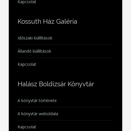
Szolgáltatások
Kapcsolat
Kossuth Ház Galéria
Időszaki kiállítások
Állandó kiállítások
Kapcsolat
Halász Boldizsár Könyvtár
A könyvtár története