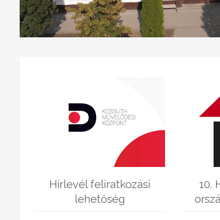
Hírlevél feliratkozási
10.
lehetőség
orsz