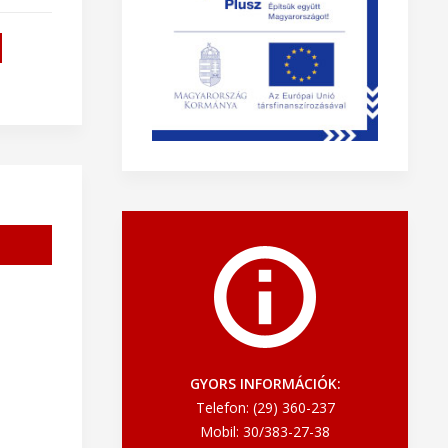
GYORS INFORMÁCIÓK:
Telefon: (29) 360-237
Mobil: 30/383-27-38