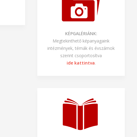
KÉPGALÉRIÁNK:
Megtekinthető képanyagaink
intézmények, témák és évszámok
szerint csoportosítva
ide kattintva
.