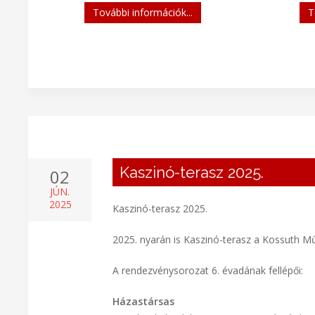
További információk...
T
Kaszinó-terasz 2025.
02
JÚN.
2025
Kaszinó-terasz 2025.
2025. nyarán is Kaszinó-terasz a Kossuth M
A rendezvénysorozat 6. évadának fellépői:
Házastársas